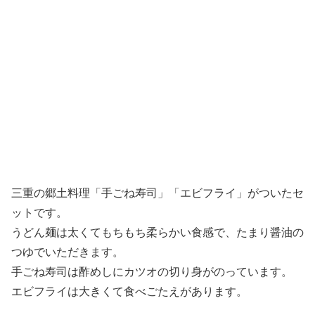
三重の郷土料理「手ごね寿司」「エビフライ」がついたセ
ットです。
うどん麺は太くてもちもち柔らかい食感で、たまり醤油の
つゆでいただきます。
手ごね寿司は酢めしにカツオの切り身がのっています。
エビフライは大きくて食べごたえがあります。