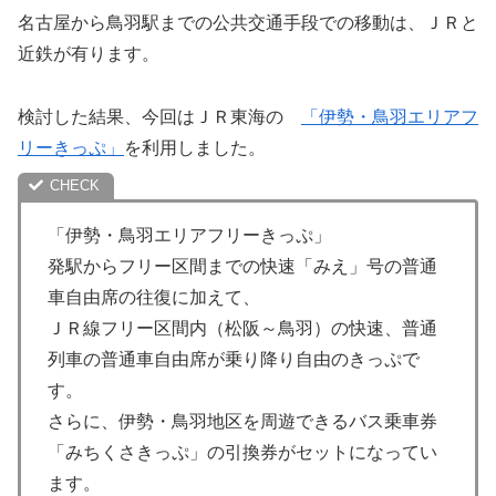
名古屋から鳥羽駅までの公共交通手段での移動は、ＪＲと
近鉄が有ります。
検討した結果、今回はＪＲ東海の
「伊勢・鳥羽エリアフ
リーきっぷ」
を利用しました。
「伊勢・鳥羽エリアフリーきっぷ」
発駅からフリー区間までの快速「みえ」号の普通
車自由席の往復に加えて、
ＪＲ線フリー区間内（松阪～鳥羽）の快速、普通
列車の普通車自由席が乗り降り自由のきっぷで
す。
さらに、伊勢・鳥羽地区を周遊できるバス乗車券
「みちくさきっぷ」の引換券がセットになってい
ます。