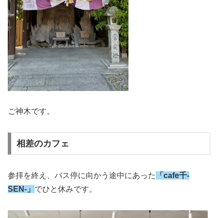
ご神木です。
相差のカフェ
参拝を終え、バス停に向かう途中にあった
「cafe千-
SEN-」
でひと休みです。