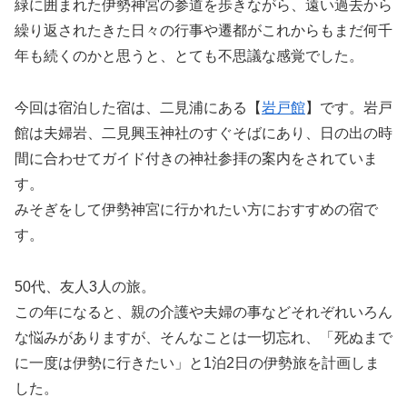
緑に囲まれた伊勢神宮の参道を歩きながら、遠い過去から
繰り返されたきた日々の行事や遷都がこれからもまだ何千
年も続くのかと思うと、とても不思議な感覚でした。
今回は宿泊した宿は、二見浦にある【
岩戸館
】です。岩戸
館は夫婦岩、二見興玉神社のすぐそばにあり、日の出の時
間に合わせてガイド付きの神社参拝の案内をされていま
す。
みそぎをして伊勢神宮に行かれたい方におすすめの宿で
す。
50代、友人3人の旅。
この年になると、親の介護や夫婦の事などそれぞれいろん
な悩みがありますが、そんなことは一切忘れ、「死ぬまで
に一度は伊勢に行きたい」と1泊2日の伊勢旅を計画しま
した。