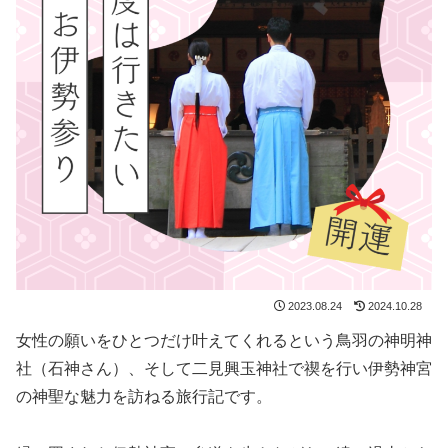
2023.08.24
2024.10.28
女性の願いをひとつだけ叶えてくれるという鳥羽の神明神
社（石神さん）、そして二見興玉神社で禊を行い伊勢神宮
の神聖な魅力を訪ねる旅行記です。