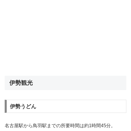
伊勢観光
伊勢うどん
名古屋駅から鳥羽駅までの所要時間は約1時間45分。